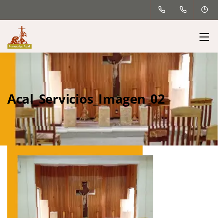
Acal_Servicios_Imagen_02