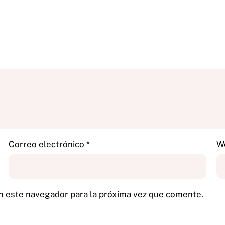
Correo electrónico
*
W
n este navegador para la próxima vez que comente.