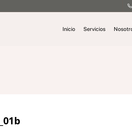
Inicio
Servicios
Nosotr
o_01b