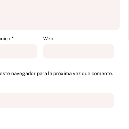
ónico
*
Web
 este navegador para la próxima vez que comente.